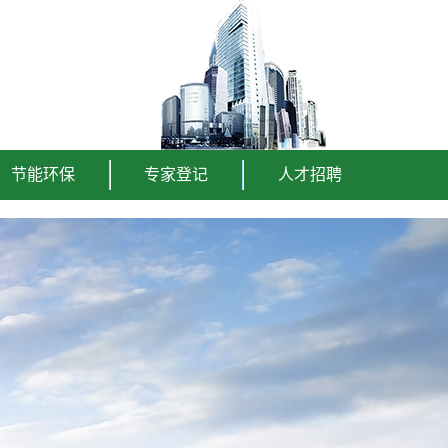
节能环保
专家登记
人才招聘