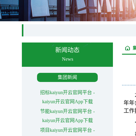
新闻动态
News
集团新闻
招标kaiyun开云官网平台 -
kaiyun开云官网App下载
年年
工作
节能kaiyun开云官网平台 -
kaiyun开云官网App下载
项目kaiyun开云官网平台 -