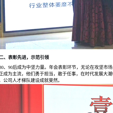
二、表彰先进，示范引领
80、90后成为中坚力量。年会表彰环节，无论在攻坚市
后正成为主流，他们勇于担当，敢于任事，在时代发展大
，公司人才梯队建设成就斐然。