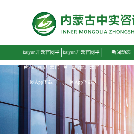
kaiyun开云官网平台 - kaiyun开云官网App下载
kaiyun开云官网平
kaiyun开云官网平
新闻动态
台 - kaiyun开云官
台 - kaiyun开云官
网App下载
网App下载