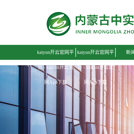
kaiyun开云官网平台 - kaiyun开云官网App下载
kaiyun开云官网平
kaiyun开云官网平
新
台 - kaiyun开云官
台 - kaiyun开云官
网App下载
网App下载