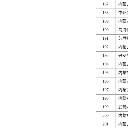
187
内蒙
188
中外
189
内蒙
190
乌海
191
苏尼
192
内蒙
193
兴安
194
内蒙
195
内蒙
196
内蒙
197
内蒙
198
内蒙
199
武警
200
内蒙
201
内蒙