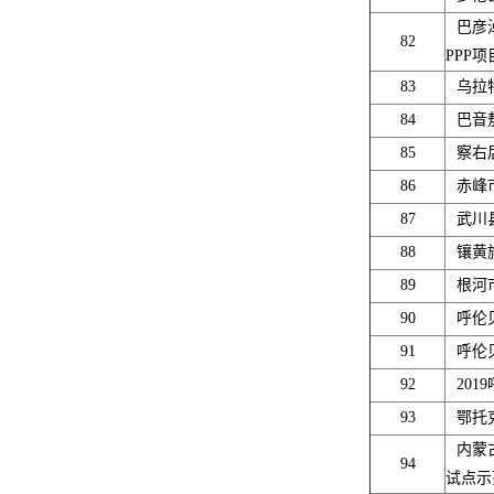
巴彦
82
PPP项
83
乌拉
84
巴音
85
察右
86
赤峰
87
武川
88
镶黄
89
根河
90
呼伦
91
呼伦
92
20
93
鄂托
内蒙
94
试点示