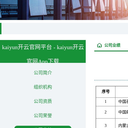
公司业绩
kaiyun开云官网平台 - kaiyun开云
官网App下载
About us
公司简介
组织机构
序号
公司资质
1
中国
2
中国
公司荣誉
3
内蒙