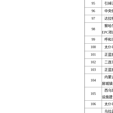
95
引绰
96
中央
97
达拉
察哈
98
EPC项
99
呼和
100
太仆
101
正蓝
102
二连
103
正蓝
内蒙
104
居城镇
西乌
105
设施建
106
太仆
乌拉