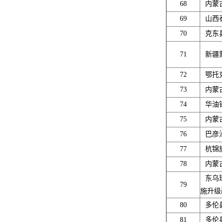
68
内蒙
69
山西
70
克东
71
新疆
72
鄂托
73
内蒙
74
华油
75
内蒙
76
巴彦
77
杭锦
78
内蒙
东乌
79
施升级
80
多伦
81
多伦