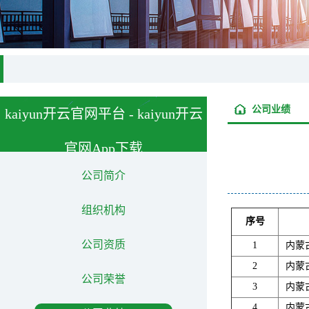
公司业绩
kaiyun开云官网平台 - kaiyun开云
官网App下载
About us
公司简介
组织机构
序号
公司资质
1
内蒙
2
内蒙
公司荣誉
3
内蒙
4
内蒙