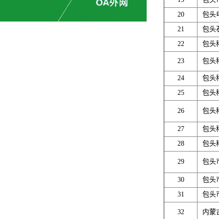
20
包头
21
包头
22
包头
23
包头
24
包头
25
包头
26
包头
27
包头
28
包头
29
包头
30
包头
31
包头
32
内蒙