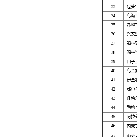
33
包头
34
乌海
35
赤峰
36
兴安
37
锡林
38
锡林
39
四子
40
乌兰
41
伊金
42
鄂尔
43
准格
44
腾格
45
阿拉
46
内蒙
47
内蒙