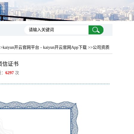
>>kaiyun开云官网平台 - kaiyun开云官网App下载 >>公司资质
资信证书
量：
6297
次