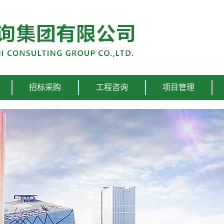
招标采购
工程咨询
项目管理