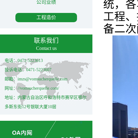
统，各
公司业绩
工程、
工程造价
备二次
联系我们
Contact us
电话：0471-5223613
投诉电话：0471-5223607
邮箱：imzs@vomsucherquelle.com
网址：//vomsucherquelle.com/
地址：内蒙古自治区呼和浩特市赛罕区鄂尔
多斯东街12号银联大厦10层