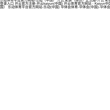
乐动体育平台官方网站-乐动（中国）
开云.彩票（综合）正式版-开云.
登录入口
开云官方注册-开云kaiyun(中国)
开云体育官方网站 - Kaiyun
国）
乐动体育平台官方网站-乐动(中国)
华体会体育-华体会(中国)-华体会