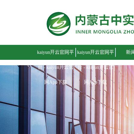
kaiyun开云官网平台 - kaiyun开云官网App下载
kaiyun开云官网平
kaiyun开云官网平
新
台 - kaiyun开云官
台 - kaiyun开云官
网App下载
网App下载