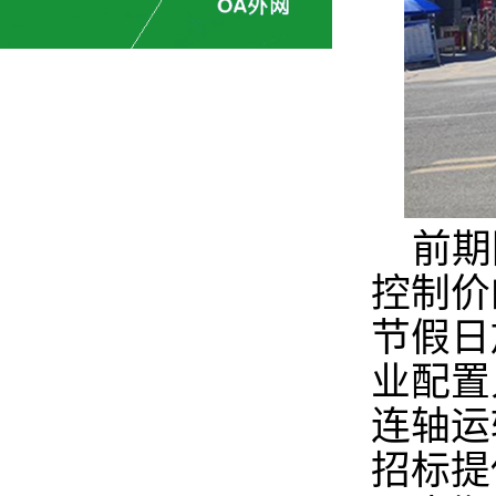
前期
控制价
节假日
业配置
连轴运
招标提