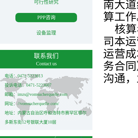
南大道
可行性研究
算工作
PPP咨询
核算
设备监理
司本运
运营成
联系我们
务合同
Contact us
沟通，
电话：0471-5223613
投诉电话：0471-5223607
邮箱：imzs@vomsucherquelle.com
网址：//vomsucherquelle.com/
地址：内蒙古自治区呼和浩特市赛罕区鄂尔
多斯东街12号银联大厦10层