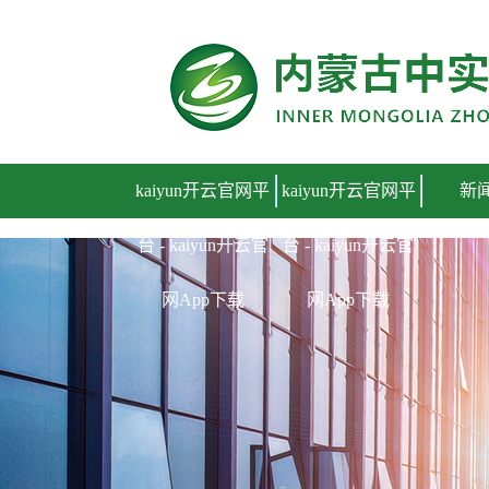
kaiyun开云官网平台 - kaiyun开云官网App下载
kaiyun开云官网平
kaiyun开云官网平
新
台 - kaiyun开云官
台 - kaiyun开云官
网App下载
网App下载