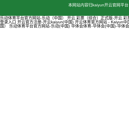
本网站内容归kaiyun开云官网平台
乐动体育平台官方网站-乐动（中国）
开云.彩票（综合）正式版-开云.
登录入口
开云官方注册-开云kaiyun(中国)
开云体育官方网站 - Kaiyun
国）
乐动体育平台官方网站-乐动(中国)
华体会体育-华体会(中国)-华体会