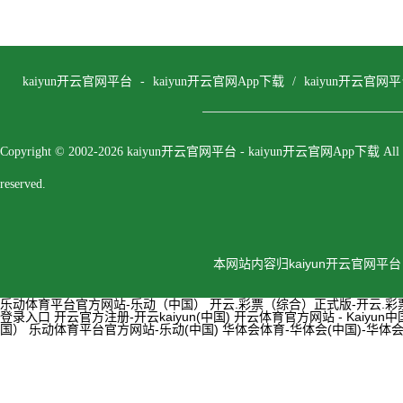
kaiyun开云官网平台 - kaiyun开云官网App下载
/
kaiyun开云官网平
Copyright © 2002-2026 kaiyun开云官网平台 - kaiyun开云官网App下载 All r
reserved.
本网站内容归kaiyun开云官网平台
乐动体育平台官方网站-乐动（中国）
开云.彩票（综合）正式版-开云.
登录入口
开云官方注册-开云kaiyun(中国)
开云体育官方网站 - Kaiyun
国）
乐动体育平台官方网站-乐动(中国)
华体会体育-华体会(中国)-华体会