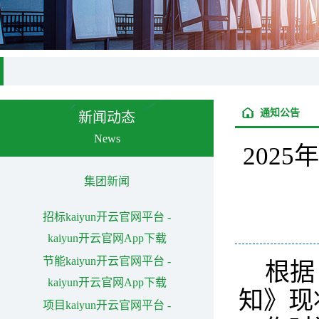
通知公告
新闻动态
News
202
集团新闻
招标kaiyun开云官网平台 -
kaiyun开云官网App下载
节能kaiyun开云官网平台 -
根据
kaiyun开云官网App下载
知》现
项目kaiyun开云官网平台 -