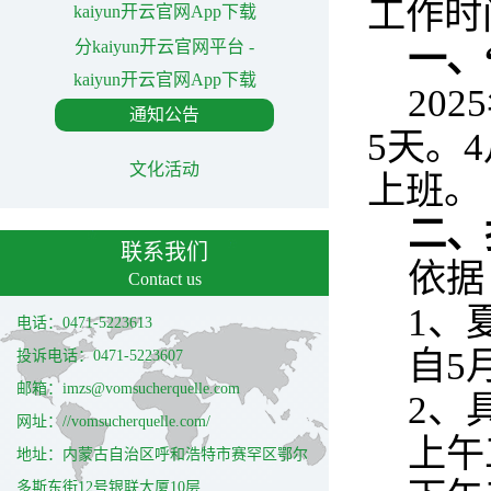
工作时
kaiyun开云官网App下载
分kaiyun开云官网平台 -
一、
kaiyun开云官网App下载
20
通知公告
5天。
文化活动
上班。
二、
联系我们
依据
Contact us
1、
电话：0471-5223613
自5
投诉电话：0471-5223607
邮箱：imzs@vomsucherquelle.com
2、
网址：//vomsucherquelle.com/
上午工
地址：内蒙古自治区呼和浩特市赛罕区鄂尔
多斯东街12号银联大厦10层