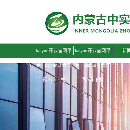
kaiyun开云官网平台 - kaiyun开云官网App下载
kaiyun开云官网平
kaiyun开云官网平
新
台 - kaiyun开云官
台 - kaiyun开云官
网App下载
网App下载