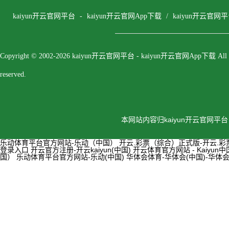
kaiyun开云官网平台 - kaiyun开云官网App下载
/
kaiyun开云官网平
Copyright © 2002-2026 kaiyun开云官网平台 - kaiyun开云官网App下载 All r
reserved.
本网站内容归kaiyun开云官网平台
乐动体育平台官方网站-乐动（中国）
开云.彩票（综合）正式版-开云.
登录入口
开云官方注册-开云kaiyun(中国)
开云体育官方网站 - Kaiyun
国）
乐动体育平台官方网站-乐动(中国)
华体会体育-华体会(中国)-华体会