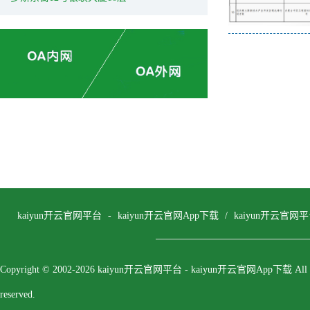
kaiyun开云官网平台 - kaiyun开云官网App下载
/
kaiyun开云官网平
Copyright © 2002-2026 kaiyun开云官网平台 - kaiyun开云官网App下载 All r
reserved.