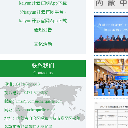
kaiyun开云官网App下载
分kaiyun开云官网平台 -
kaiyun开云官网App下载
通知公告
文化活动
联系我们
Contact us
电话：0471-5223613
投诉电话：0471-5223607
邮箱：imzs@vomsucherquelle.com
网址：//vomsucherquelle.com/
地址：内蒙古自治区呼和浩特市赛罕区鄂尔
多斯东街12号银联大厦10层