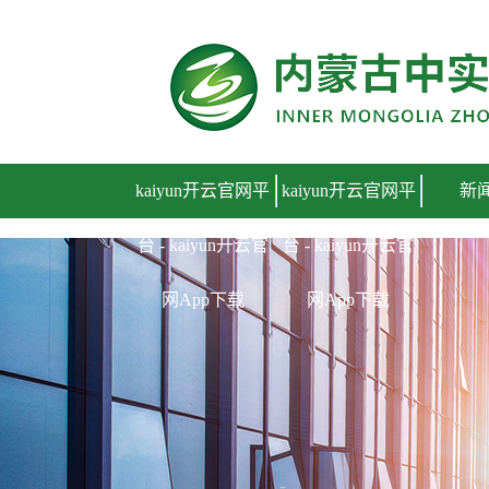
kaiyun开云官网平台 - kaiyun开云官网App下载
kaiyun开云官网平
kaiyun开云官网平
新
台 - kaiyun开云官
台 - kaiyun开云官
网App下载
网App下载